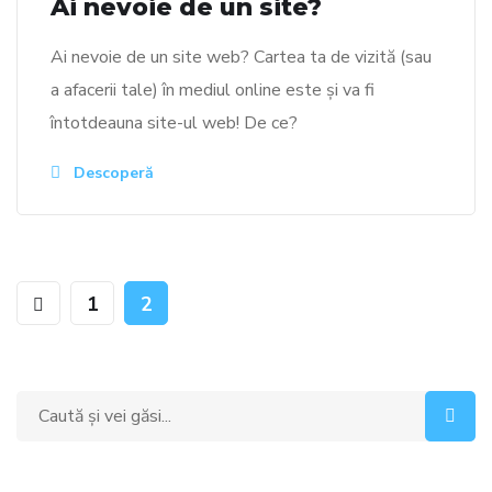
Ai nevoie de un site?
Ai nevoie de un site web? Cartea ta de vizită (sau
a afacerii tale) în mediul online este și va fi
întotdeauna site-ul web! De ce?
Descoperă
1
2