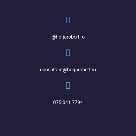
@horjarobert.ro
consultant@horjarobert.ro
075 041 7794