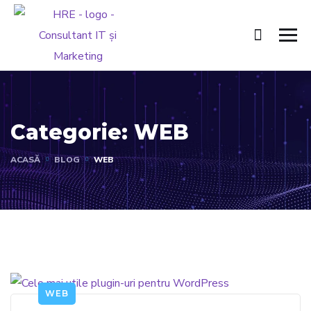
Categorie:
WEB
ACASĂ
BLOG
WEB
WEB