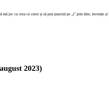
să mă joc cu ceea ce creez și să pun punctul pe „i” prin idee, invenție și
(august 2023)