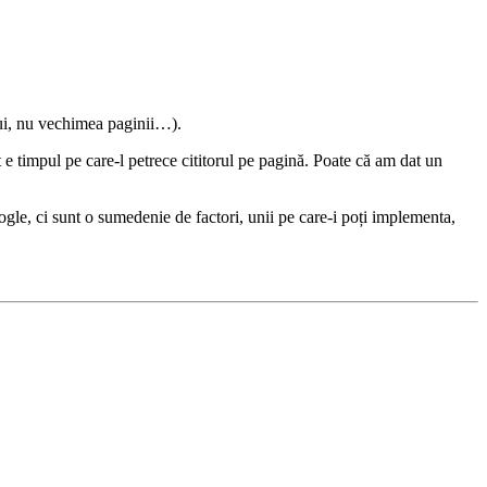
lui, nu vechimea paginii…).
e timpul pe care-l petrece cititorul pe pagină. Poate că am dat un
gle, ci sunt o sumedenie de factori, unii pe care-i poți implementa,