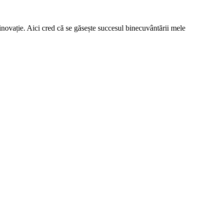
 inovație. Aici cred că se găsește succesul binecuvântării mele