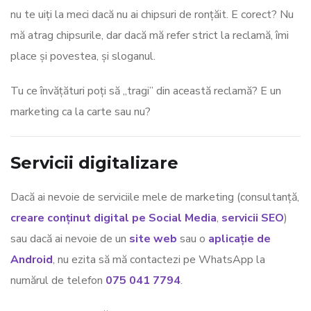
nu te uiți la meci dacă nu ai chipsuri de ronțăit. E corect? Nu
mă atrag chipsurile, dar dacă mă refer strict la reclamă, îmi
place și povestea, și sloganul.
Tu ce învățături poți să „tragi” din această reclamă? E un
marketing ca la carte sau nu?
Servicii digitalizare
Dacă ai nevoie de serviciile mele de marketing (consultanță,
creare conținut digital pe Social Media
,
servicii SEO
)
sau dacă ai nevoie de un
site web
sau o
aplicație de
Android
, nu ezita să mă contactezi pe WhatsApp la
numărul de telefon
075 041 7794
.