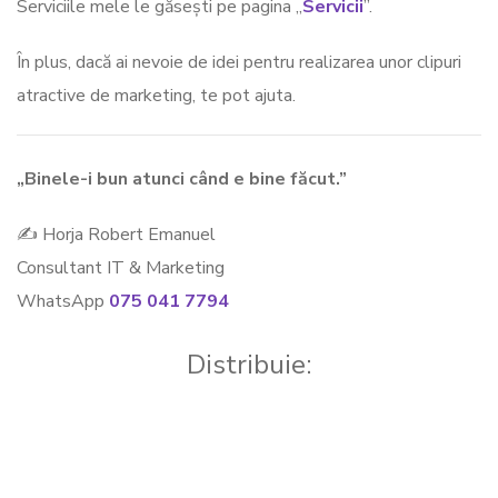
Serviciile mele le găsești pe pagina „
Servicii
”.
În plus, dacă ai nevoie de idei pentru realizarea unor clipuri
atractive de marketing, te pot ajuta.
„Binele-i bun atunci când e bine făcut.”
✍ Horja Robert Emanuel
Consultant IT & Marketing
WhatsApp
075 041 7794
Distribuie: