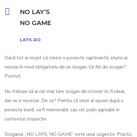
NO LAY’S
NO GAME
LAYS.RO
Dacă tot ai reușit să creezi o poveste captivantă, atunci ai
nevoie în mod obligatoriu de un slogan. Ce fel de slogan?
Potrivit.
Nu trebuie să ai cel mai tare slogan din istorie! Ar fi ideal,
dar nu e necesar. De ce? Pentru că orice ai spune după o
poveste bună, va fi memorabil sau cel puțin agreabil în
contextul respectiv.
Sloganul „NO LAYS, NO GAME” este unul sugestiv. Practic,