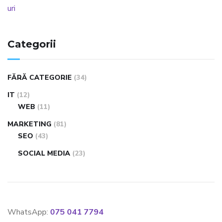
Categorii
FĂRĂ CATEGORIE
(34)
IT
(12)
WEB
(11)
MARKETING
(81)
SEO
(43)
SOCIAL MEDIA
(23)
WhatsApp:
075 041 7794