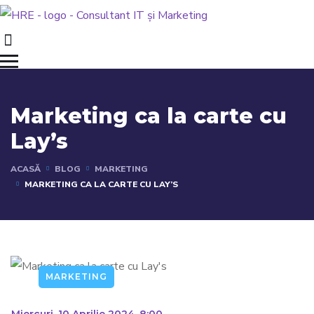
Marketing ca la carte cu
Lay’s
ACASĂ
BLOG
MARKETING
MARKETING CA LA CARTE CU LAY’S
MARKETING