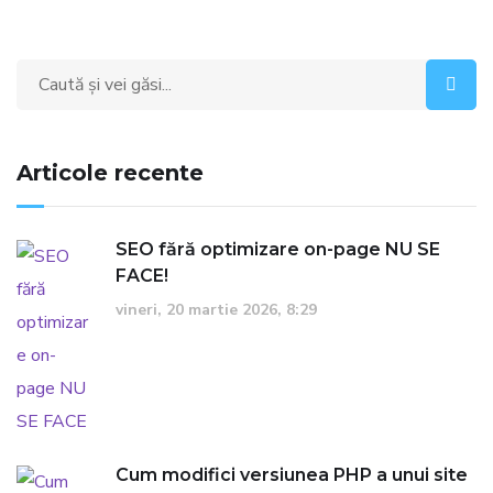
Search
for:
Articole recente
SEO fără optimizare on-page NU SE
FACE!
vineri, 20 martie 2026, 8:29
Cum modifici versiunea PHP a unui site