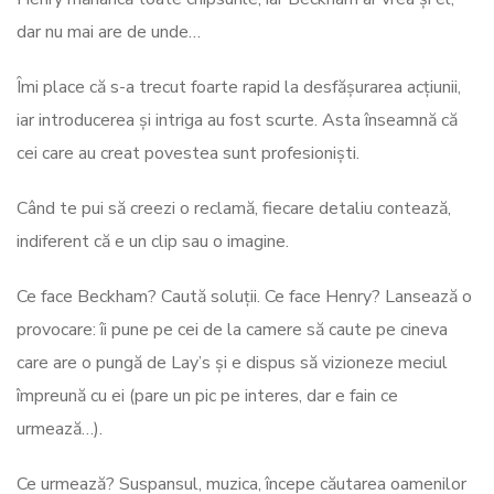
dar nu mai are de unde…
Îmi place că s-a trecut foarte rapid la desfășurarea acțiunii,
iar introducerea și intriga au fost scurte. Asta înseamnă că
cei care au creat povestea sunt profesioniști.
Când te pui să creezi o reclamă, fiecare detaliu contează,
indiferent că e un clip sau o imagine.
Ce face Beckham? Caută soluții. Ce face Henry? Lansează o
provocare: îi pune pe cei de la camere să caute pe cineva
care are o pungă de Lay’s și e dispus să vizioneze meciul
împreună cu ei (pare un pic pe interes, dar e fain ce
urmează…).
Ce urmează? Suspansul, muzica, începe căutarea oamenilor