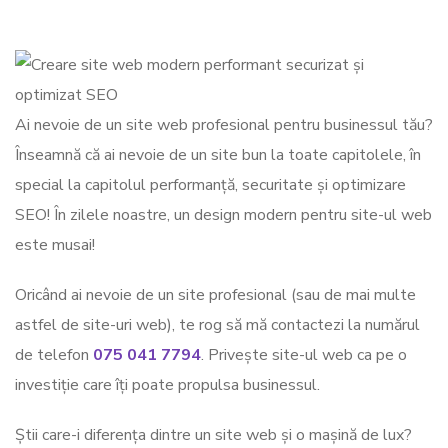
Ai nevoie de un site web profesional pentru businessul tău?
Înseamnă că ai nevoie de un site bun la toate capitolele, în
special la capitolul performanță, securitate și optimizare
SEO! În zilele noastre, un design modern pentru site-ul web
este musai!
Oricând ai nevoie de un site profesional (sau de mai multe
astfel de site-uri web), te rog să mă contactezi la numărul
de telefon
075 041 7794
. Privește site-ul web ca pe o
investiție care îți poate propulsa businessul.
Știi care-i diferența dintre un site web și o mașină de lux?