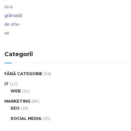
Categorii
FĂRĂ CATEGORIE
(34)
IT
(12)
WEB
(11)
MARKETING
(81)
SEO
(43)
SOCIAL MEDIA
(23)