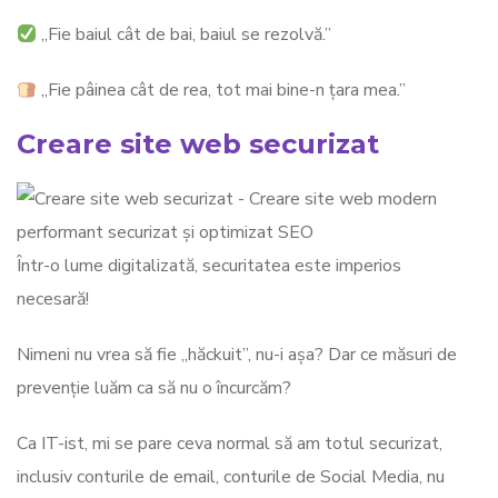
„Fie baiul cât de bai, baiul se rezolvă.”
„Fie pâinea cât de rea, tot mai bine-n țara mea.”
Creare site web securizat
Într-o lume digitalizată, securitatea este imperios
necesară!
Nimeni nu vrea să fie „hăckuit”, nu-i așa? Dar ce măsuri de
prevenție luăm ca să nu o încurcăm?
Ca IT-ist, mi se pare ceva normal să am totul securizat,
inclusiv conturile de email, conturile de Social Media, nu