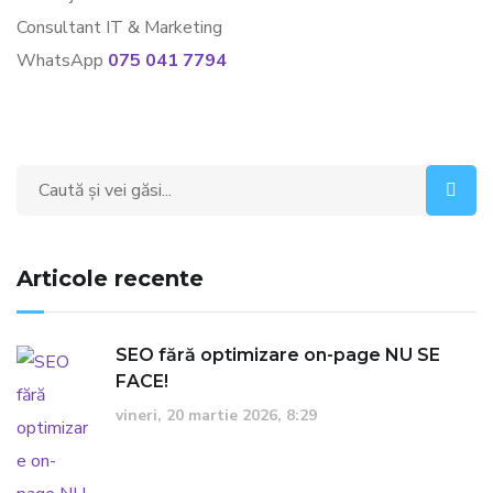
Consultant IT & Marketing
WhatsApp
075 041 7794
Search
for:
Articole recente
SEO fără optimizare on-page NU SE
FACE!
vineri, 20 martie 2026, 8:29