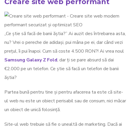
Creare site web performant
„Ce știe să facă de banii ăștia?” Ai auzit des întrebarea asta,
nu? Vrei o pereche de adidași, pui mâna pe ei, dar când vezi
prețul, îi pui înapoi. Cum să coste 4.500 RON?! Ai vrea noul
Samsung Galaxy Z Fold
, dar ți se pare absurd să dai
€2.000 pe un telefon. Ce știe să facă un telefon de banii
ăștia?
Partea bună pentru tine și pentru afacerea ta este că site-
ul web nu este un obiect perisabil sau de consum, nici măcar
un obiect de unică folosință.
Site-ul web trebuie să fie o unealtă de marketing. Dacă ai