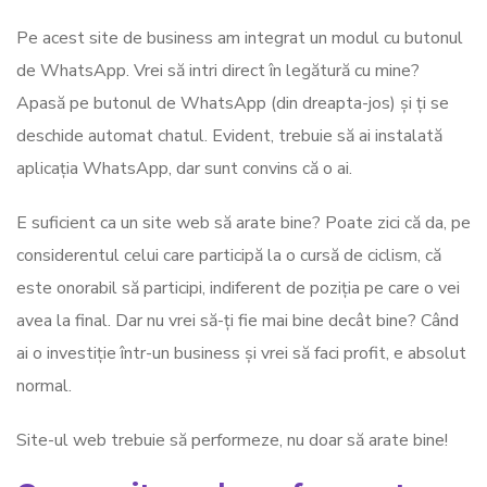
Pe acest site de business am integrat un modul cu butonul
de WhatsApp. Vrei să intri direct în legătură cu mine?
Apasă pe butonul de WhatsApp (din dreapta-jos) și ți se
deschide automat chatul. Evident, trebuie să ai instalată
aplicația WhatsApp, dar sunt convins că o ai.
E suficient ca un site web să arate bine? Poate zici că da, pe
considerentul celui care participă la o cursă de ciclism, că
este onorabil să participi, indiferent de poziția pe care o vei
avea la final. Dar nu vrei să-ți fie mai bine decât bine? Când
ai o investiție într-un business și vrei să faci profit, e absolut
normal.
Site-ul web trebuie să performeze, nu doar să arate bine!