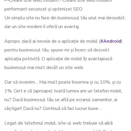
Un simplu site nu face din businessul tău unul mai deosebit,
dar un site modern îi oferă un avantaj.
Apropo, dacă ai nevoie de o aplicație de mobil (
#Android
)
pentru businessul tău, spune-mi și încerc să dezvolt
aplicația potrivită. O aplicație de mobil îți avantajează
businessul mai mult decât un site web.
Dar să revenim… Mai mult poate însemna și cu 10%, și cu
1%. Cert e că (aproape) toată lumea are un telefon mobil,
nu? Dacă businessul tău se află pe ecranul oamenilor, ai
câștigat! Dacă nu? Continuă să faci lucruri bune…
Legat de telefonul mobil, site-ul web trebuie să aibă