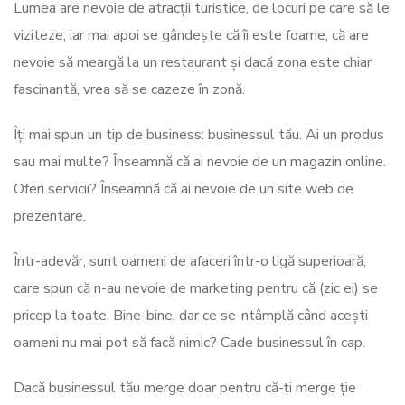
Lumea are nevoie de atracții turistice, de locuri pe care să le
viziteze, iar mai apoi se gândește că îi este foame, că are
nevoie să meargă la un restaurant și dacă zona este chiar
fascinantă, vrea să se cazeze în zonă.
Îți mai spun un tip de business: businessul tău. Ai un produs
sau mai multe? Înseamnă că ai nevoie de un magazin online.
Oferi servicii? Înseamnă că ai nevoie de un site web de
prezentare.
Într-adevăr, sunt oameni de afaceri într-o ligă superioară,
care spun că n-au nevoie de marketing pentru că (zic ei) se
pricep la toate. Bine-bine, dar ce se-ntâmplă când acești
oameni nu mai pot să facă nimic? Cade businessul în cap.
Dacă businessul tău merge doar pentru că-ți merge ție