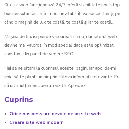
Site-ul web funcționează 24/7, oferă vizibilitate non-stop
businessului tău, iar în mod inevitabil îți va aduce clienți, pe
când o mașină de lux te costă, te costă și iar te costă…
Mașina de lux își pierde valoarea în timp, dar site-ul web
devine mai valoros, în mod special dacă este optimizat
constant din punct de vedere SEO.
Hai să ne uităm la cuprinsul acestei pagini, iar apoi dă-mi
voie să te plimb un pic prin câteva informații relevante. Era
să uit: mulțumesc pentru vizită! Apreciez!
Cuprins
Orice business are nevoie de un site web
Creare site web modern