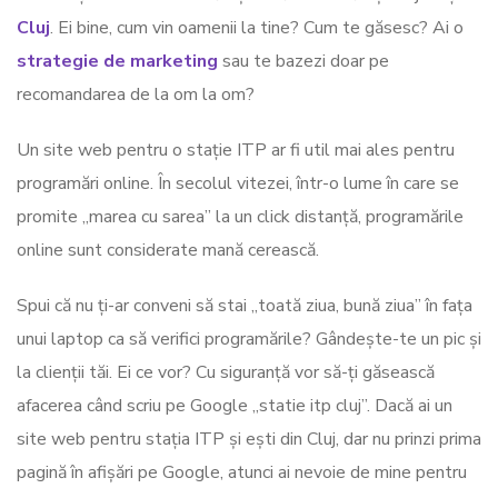
Cluj
. Ei bine, cum vin oamenii la tine? Cum te găsesc? Ai o
strategie de marketing
sau te bazezi doar pe
recomandarea de la om la om?
Un site web pentru o stație ITP ar fi util mai ales pentru
programări online. În secolul vitezei, într-o lume în care se
promite „marea cu sarea” la un click distanță, programările
online sunt considerate mană cerească.
Spui că nu ți-ar conveni să stai „toată ziua, bună ziua” în fața
unui laptop ca să verifici programările? Gândește-te un pic și
la clienții tăi. Ei ce vor? Cu siguranță vor să-ți găsească
afacerea când scriu pe Google „statie itp cluj”. Dacă ai un
site web pentru stația ITP și ești din Cluj, dar nu prinzi prima
pagină în afișări pe Google, atunci ai nevoie de mine pentru