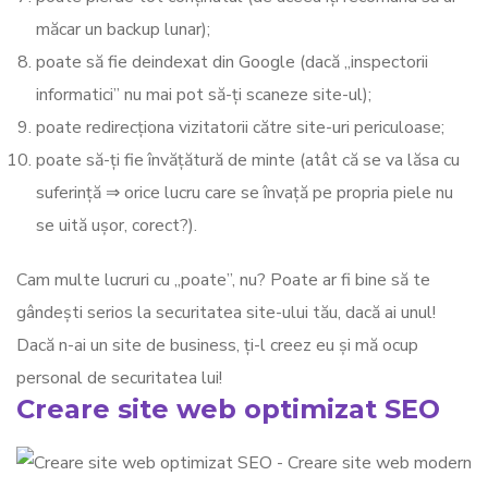
măcar un backup lunar);
poate să fie deindexat din Google (dacă „inspectorii
informatici” nu mai pot să-ți scaneze site-ul);
poate redirecționa vizitatorii către site-uri periculoase;
poate să-ți fie învățătură de minte (atât că se va lăsa cu
suferință ⇒ orice lucru care se învață pe propria piele nu
se uită ușor, corect?).
Cam multe lucruri cu „poate”, nu? Poate ar fi bine să te
gândești serios la securitatea site-ului tău, dacă ai unul!
Dacă n-ai un site de business, ți-l creez eu și mă ocup
personal de securitatea lui!
Creare site web optimizat SEO