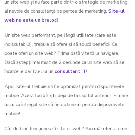
un site web și nu face parte dintr-o strategie de marketing,
ai nevoie de consultanță pe partea de marketing.
Site-ul
web nu este un breloc!
Un site web performant, pe lângă utilitate (care este
indiscutabilă), trebuie să ofere și să aducă beneficii. Ce
poate oferi un site web? Prima dată viteză la navigare.
Dacă aștepți mai mult de 2 secunde ca un site web să se
încarce, e bai. Du-l la un
consultant IT
!
Apoi, site-ul trebuie să fie optimizat pentru dispozitivele
mobile. Acest lucru îl știi deja de la capitol anterior. E mare
lucru ca întregul site să fie optimizat pentru dispozitivele
mobile!
Cât de bine funcționează site-ul web? Aici mă refer la erori.