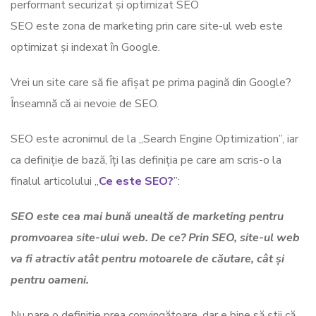
SEO este zona de marketing prin care site-ul web este
optimizat și indexat în Google.
Vrei un site care să fie afișat pe prima pagină din Google?
Înseamnă că ai nevoie de SEO.
SEO este acronimul de la „Search Engine Optimization”, iar
ca definiție de bază, îți las definiția pe care am scris-o la
finalul articolului „
Ce este SEO?
”:
SEO este cea mai bună unealtă de marketing pentru
promvoarea site-ului web. De ce? Prin SEO, site-ul web
va fi atractiv atât pentru motoarele de căutare, cât și
pentru oameni.
Nu pare o definiție prea convingătoare, dar e bine să știi că