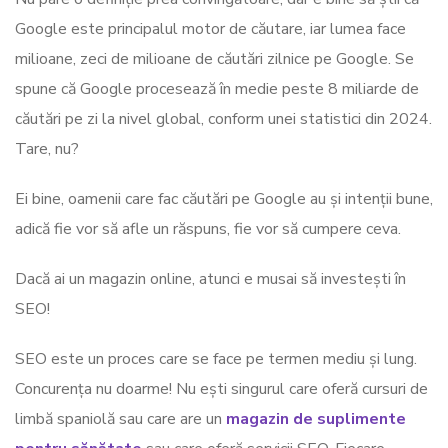
Google este principalul motor de căutare, iar lumea face
milioane, zeci de milioane de căutări zilnice pe Google. Se
spune că Google procesează în medie peste 8 miliarde de
căutări pe zi la nivel global, conform unei statistici din 2024.
Tare, nu?
Ei bine, oamenii care fac căutări pe Google au și intenții bune,
adică fie vor să afle un răspuns, fie vor să cumpere ceva.
Dacă ai un magazin online, atunci e musai să investești în
SEO!
SEO este un proces care se face pe termen mediu și lung.
Concurența nu doarme! Nu ești singurul care oferă cursuri de
limbă spaniolă sau care are un
magazin de suplimente