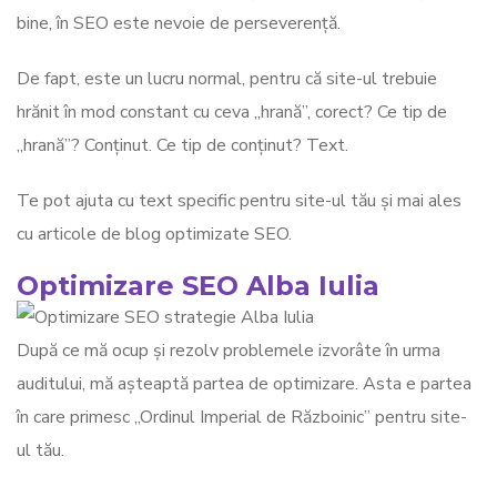
bine, în SEO este nevoie de perseverență.
De fapt, este un lucru normal, pentru că site-ul trebuie
hrănit în mod constant cu ceva „hrană”, corect? Ce tip de
„hrană”? Conținut. Ce tip de conținut? Text.
Te pot ajuta cu text specific pentru site-ul tău și mai ales
cu articole de blog optimizate SEO.
Optimizare SEO Alba Iulia
După ce mă ocup și rezolv problemele izvorâte în urma
auditului, mă așteaptă partea de optimizare. Asta e partea
în care primesc „Ordinul Imperial de Războinic” pentru site-
ul tău.