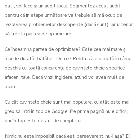
dat), voi face și un audit local. Segmentez acest audit
pentru că în etapa următoare va trebuie să mă ocup de
rezolvarea problemelor descoperite (dacă sunt), iar ulterior
să trec la partea de optimizare.
Ce înseamnă partea de optimizare? Este cea mai mare și
mai de durată „bătălie”. De ce? Pentru că e o luptă în câmp
deschis cu toată concurența pe cuvintele cheie specifice
afacerii tale. Dacă vinzi frigidere, atunci voi avea mult de
lucru…
Cu cât cuvintele cheie sunt mai populare, cu atât este mai
greu să intri în top pe Google. Pe prima pagină nu e dificil,
dar în top este destul de complicat.
Nimic nu este imposibil dacă ești perseverent, nu-i așa? Ei