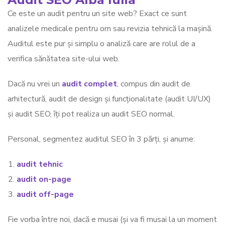
Ce este un audit pentru un site web? Exact ce sunt
analizele medicale pentru om sau revizia tehnică la mașină.
Auditul este pur și simplu o analiză care are rolul de a
verifica sănătatea site-ului web.
Dacă nu vrei un
audit complet
, compus din audit de
arhitectură, audit de design și funcționalitate (audit UI/UX)
și audit SEO, îți pot realiza un audit SEO normal.
Personal, segmentez auditul SEO în 3 părți, și anume:
audit tehnic
audit on-page
audit off-page
Fie vorba între noi, dacă e musai (și va fi musai la un moment