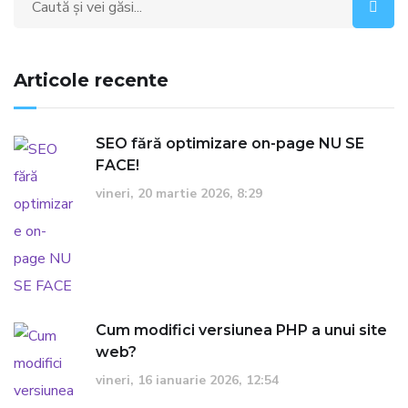
Articole recente
SEO fără optimizare on-page NU SE
FACE!
vineri, 20 martie 2026, 8:29
Cum modifici versiunea PHP a unui site
web?
vineri, 16 ianuarie 2026, 12:54