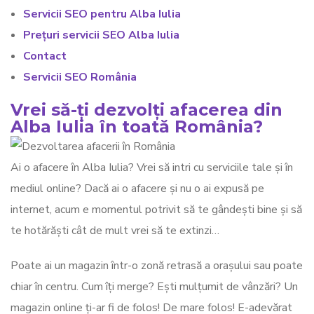
Servicii SEO pentru Alba Iulia
Prețuri servicii SEO Alba Iulia
Contact
Servicii SEO România
Vrei să-ți dezvolți afacerea din
Alba Iulia în toată România?
Ai o afacere în Alba Iulia? Vrei să intri cu serviciile tale și în
mediul online? Dacă ai o afacere și nu o ai expusă pe
internet, acum e momentul potrivit să te gândești bine și să
te hotărăști cât de mult vrei să te extinzi…
Poate ai un magazin într-o zonă retrasă a orașului sau poate
chiar în centru. Cum îți merge? Ești mulțumit de vânzări? Un
magazin online ți-ar fi de folos! De mare folos! E-adevărat