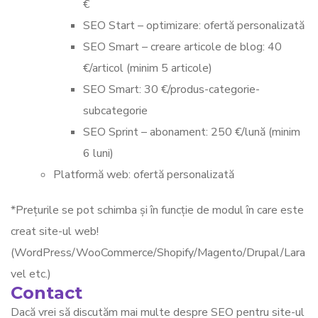
€
SEO Start – optimizare: ofertă personalizată
SEO Smart – creare articole de blog: 40
€/articol (minim 5 articole)
SEO Smart: 30 €/produs-categorie-
subcategorie
SEO Sprint – abonament: 250 €/lună (minim
6 luni)
Platformă web: ofertă personalizată
*Prețurile se pot schimba și în funcție de modul în care este
creat site-ul web!
(WordPress/WooCommerce/Shopify/Magento/Drupal/Lara
vel etc.)
Contact
Dacă vrei să discutăm mai multe despre SEO pentru site-ul