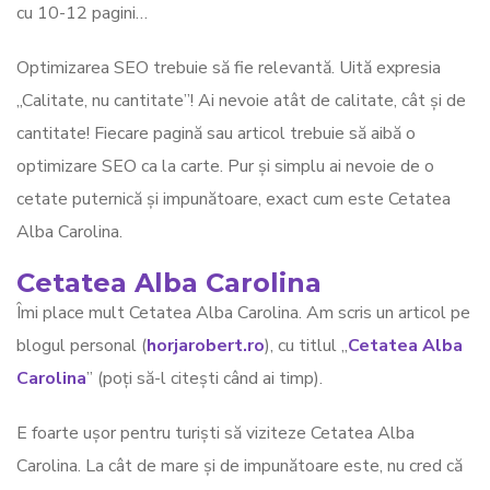
cu 10-12 pagini…
Optimizarea SEO trebuie să fie relevantă. Uită expresia
„Calitate, nu cantitate”! Ai nevoie atât de calitate, cât și de
cantitate! Fiecare pagină sau articol trebuie să aibă o
optimizare SEO ca la carte. Pur și simplu ai nevoie de o
cetate puternică și impunătoare, exact cum este Cetatea
Alba Carolina.
Cetatea Alba Carolina
Îmi place mult Cetatea Alba Carolina. Am scris un articol pe
blogul personal (
horjarobert.ro
), cu titlul „
Cetatea Alba
Carolina
” (poți să-l citești când ai timp).
E foarte ușor pentru turiști să viziteze Cetatea Alba
Carolina. La cât de mare și de impunătoare este, nu cred că