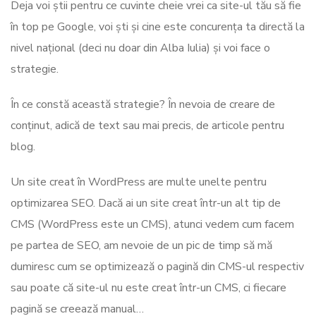
Deja voi știi pentru ce cuvinte cheie vrei ca site-ul tău să fie
în top pe Google, voi ști și cine este concurența ta directă la
nivel național (deci nu doar din Alba Iulia) și voi face o
strategie.
În ce constă această strategie? În nevoia de creare de
conținut, adică de text sau mai precis, de articole pentru
blog.
Un site creat în WordPress are multe unelte pentru
optimizarea SEO. Dacă ai un site creat într-un alt tip de
CMS (WordPress este un CMS), atunci vedem cum facem
pe partea de SEO, am nevoie de un pic de timp să mă
dumiresc cum se optimizează o pagină din CMS-ul respectiv
sau poate că site-ul nu este creat într-un CMS, ci fiecare
pagină se creează manual…