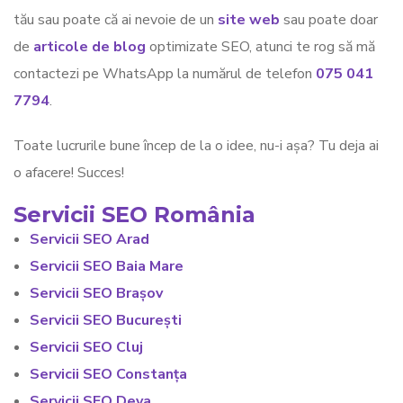
tău sau poate că ai nevoie de un
site web
sau poate doar
de
articole de blog
optimizate SEO, atunci te rog să mă
contactezi pe WhatsApp la numărul de telefon
075 041
7794
.
Toate lucrurile bune încep de la o idee, nu-i așa? Tu deja ai
o afacere! Succes!
Servicii SEO România
Servicii SEO Arad
Servicii SEO Baia Mare
Servicii SEO Brașov
Servicii SEO București
Servicii SEO Cluj
Servicii SEO Constanța
Servicii SEO Deva