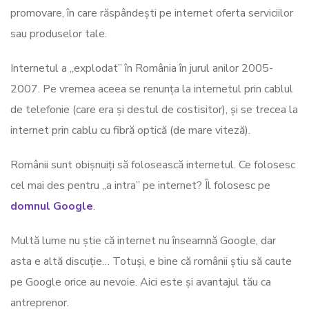
promovare, în care răspândești pe internet oferta serviciilor
sau produselor tale.
Internetul a „explodat” în România în jurul anilor 2005-
2007. Pe vremea aceea se renunța la internetul prin cablul
de telefonie (care era și destul de costisitor), și se trecea la
internet prin cablu cu fibră optică (de mare viteză).
Românii sunt obișnuiți să folosească internetul. Ce folosesc
cel mai des pentru „a intra” pe internet? Îl folosesc pe
domnul Google
.
Multă lume nu știe că internet nu înseamnă Google, dar
asta e altă discuție… Totuși, e bine că românii știu să caute
pe Google orice au nevoie. Aici este și avantajul tău ca
antreprenor.