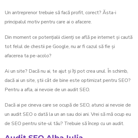
Un antreprenor trebuie să facă profit, corect? Ăsta-i
principalul motiv pentru care ai o afacere.
Din moment ce potențialii clienți se află pe internet și caută
tot felul de chestii pe Google, nu ar fi cazul să fie și
afacerea ta pe-acolo?
Ai un site? Dacă nu ai, te ajut și îți pot crea unul. În schimb,
dacă ai un site, știi cât de bine este optimizat pentru SEO?
Pentru a afla, ai nevoie de un audit SEO.
Dacă ai pe cineva care se ocupă de SEO, atunci ai nevoie de
un audit SEO o dată la un an sau doi ani. Vrei să mă ocup eu
de SEO pentru site-ul tău? Trebuie să încep cu un audit.
Audit SEO Alba Iulia