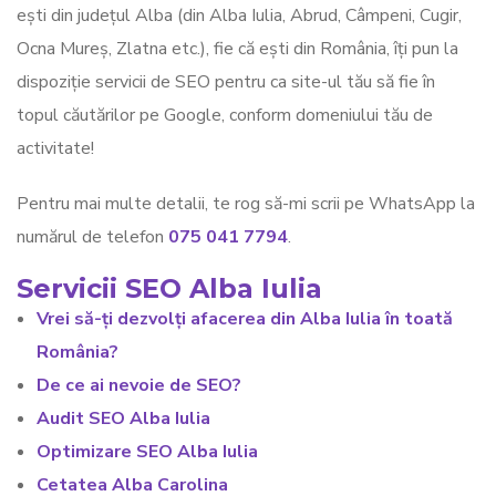
ești din județul Alba (din Alba Iulia, Abrud, Câmpeni, Cugir,
Ocna Mureș, Zlatna etc.), fie că ești din România, îți pun la
dispoziție servicii de SEO pentru ca site-ul tău să fie în
topul căutărilor pe Google, conform domeniului tău de
activitate!
Pentru mai multe detalii, te rog să-mi scrii pe WhatsApp la
numărul de telefon
075 041 7794
.
Servicii SEO Alba Iulia
Vrei să-ți dezvolți afacerea din Alba Iulia în toată
România?
De ce ai nevoie de SEO?
Audit SEO Alba Iulia
Optimizare SEO Alba Iulia
Cetatea Alba Carolina