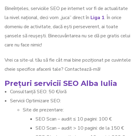
Bineînțeles, serviciile SEO pe internet vor fi de actualitate
la nivel național, deci vom „juca” direct în
Liga 1
. În orice
domeniu de activitate, dacă ești perseverent, ai toate
șansele să reușești. Binecuvântarea nu se dă pe gratis celui
care nu face nimic!
Vrei ca site-ul tău să fie cât mai bine poziționat pe cuvintele
cheie specifice afacerii tale? Contactează-mă!
Prețuri servicii SEO Alba Iulia
Consultanță SEO: 50 €/oră
Servicii Optimizare SEO:
Site de prezentare:
SEO Scan – audit ≤ 10 pagini: 100 €
SEO Scan – audit > 10 pagini: de la 150 €