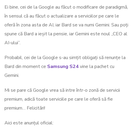
Ei bine, cei de la Google au făcut o modificare de paradigmă,
în sensul că au făcut o actualizare a serviciilor pe care le
oferă în zona asta de AI, iar Bard se va numi Gemini. Sau poți
spune că Bard a ieșit la pensie, iar Gemini este noul „CEO al
AI-ului”.
Probabil, cei de la Google s-au simțit obligați să renunțe la
Bard din moment ce
Samsung S24
vine la pachet cu
Gemini.
Mi se pare că Google vrea să intre într-o zonă de servicii
premium, adică toate serviciile pe care le oferă să fie
premium… Felicitări!
Aici este anunțul oficial: