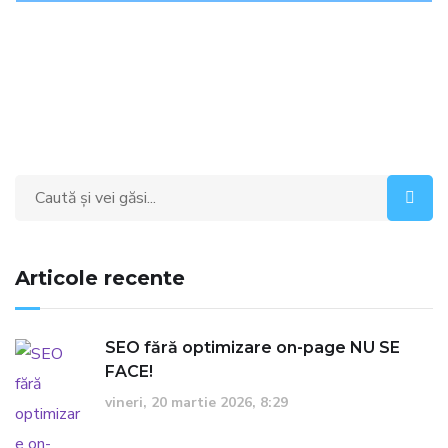
Search
for:
Articole recente
SEO fără optimizare on-page NU SE
FACE!
vineri, 20 martie 2026, 8:29