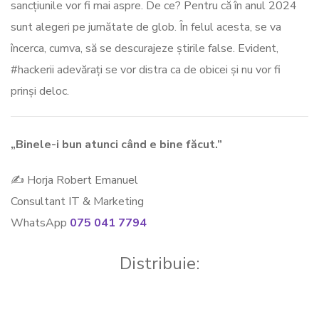
sancțiunile vor fi mai aspre. De ce? Pentru că în anul 2024
sunt alegeri pe jumătate de glob. În felul acesta, se va
încerca, cumva, să se descurajeze știrile false. Evident,
#hackerii adevărați se vor distra ca de obicei și nu vor fi
prinși deloc.
„Binele-i bun atunci când e bine făcut.”
✍ Horja Robert Emanuel
Consultant IT & Marketing
WhatsApp
075 041 7794
Distribuie: