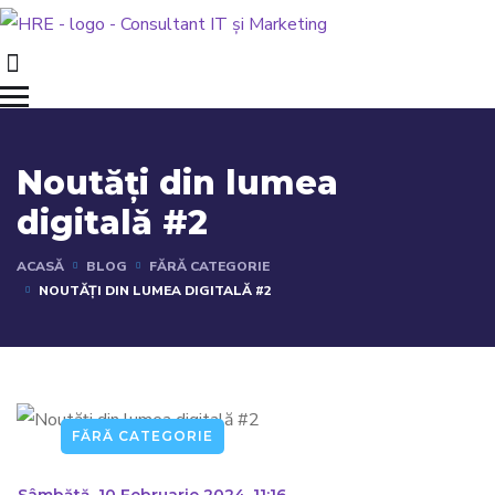
Noutăți din lumea
digitală #2
ACASĂ
BLOG
FĂRĂ CATEGORIE
NOUTĂȚI DIN LUMEA DIGITALĂ #2
FĂRĂ CATEGORIE