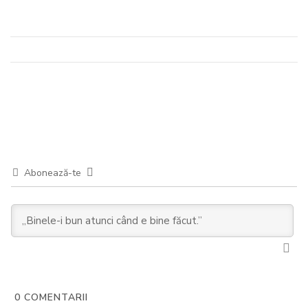
Abonează-te
0
COMENTARII