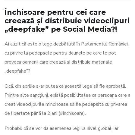
Închisoare pentru cei care
creează și distribuie videoclipuri
„deepfake” pe Social Media?!
Ai auzit că este o lege dezbătută în Parlamentul României,
cu privire la pedepsele pentru daunele pe care le pot
provoca oamenii care creează și distribuie materiale
„deepfake”?
Cică, din aprilie s-ar putea ca această lege să fie aprobată.
Printre alte sancțiuni, există posibilitatea ca persoana care a
creat videoclipurile mincinoase să fie pedepsită cu privarea
de libertate până la 2 ani (#închisoare).
Probabil că se vor da asemenea legi la nivel global, iar