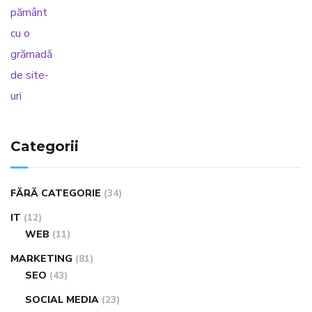
Categorii
FĂRĂ CATEGORIE
(34)
IT
(12)
WEB
(11)
MARKETING
(81)
SEO
(43)
SOCIAL MEDIA
(23)