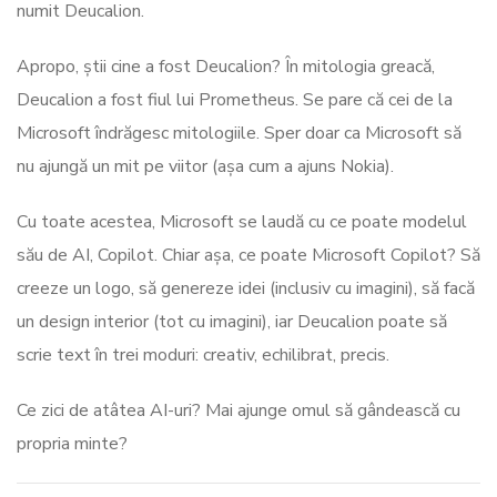
numit Deucalion.
Apropo, știi cine a fost Deucalion? În mitologia greacă,
Deucalion a fost fiul lui Prometheus. Se pare că cei de la
Microsoft îndrăgesc mitologiile. Sper doar ca Microsoft să
nu ajungă un mit pe viitor (așa cum a ajuns Nokia).
Cu toate acestea, Microsoft se laudă cu ce poate modelul
său de AI, Copilot. Chiar așa, ce poate Microsoft Copilot? Să
creeze un logo, să genereze idei (inclusiv cu imagini), să facă
un design interior (tot cu imagini), iar Deucalion poate să
scrie text în trei moduri: creativ, echilibrat, precis.
Ce zici de atâtea AI-uri? Mai ajunge omul să gândească cu
propria minte?