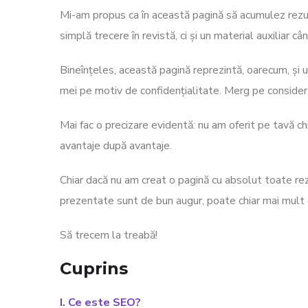
Mi-am propus ca în această pagină să acumulez rezul
simplă trecere în revistă, ci și un material auxiliar 
Bineînțeles, această pagină reprezintă, oarecum, și u
mei pe motiv de confidențialitate. Merg pe conside
Mai fac o precizare evidentă: nu am oferit pe tavă ch
avantaje după avantaje.
Chiar dacă nu am creat o pagină cu absolut toate re
prezentate sunt de bun augur, poate chiar mai mult 
Să trecem la treabă!
Cuprins
I. Ce este SEO?