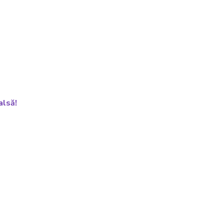
alsă!