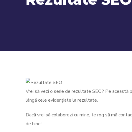
Vrei să vezi o serie de rezultate SEO? Pe această pa
lângă cele evidențiate la rezultate.
Dacă vrei să colaborezi cu mine, te rog să mă con
de bine!